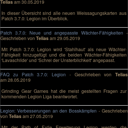
Telias
am 30.05.2019
In dieser Übersicht sind alle neuen Weissagungskarten aus
Patch 3.7.0: Legion im Überblick.
Patch 3.7.0: Neue und angepasste Wächter-Fähigkeiten
-
Geschrieben von
Telias
am 29.05.2019
Mit Patch 3.7.0: Legion wird 'Stahlhaut' als neue Wächter-
Fähigkeit hinzugefügt und die beiden Wächter-Fähigkeiten
'Lavaschilde' und 'Schrei der Unsterblichkeit' angepasst.
FAQ zu Patch 3.7.0: Legion
- Geschrieben von
Telias
am 28.05.2019
Grinding Gear Games hat die meist gestellten Fragen zur
kommenden Legion Liga beantwortet.
Legion: Verbesserungen an den Bosskämpfen
- Geschrieben
von
Telias
am 27.05.2019
Mit der Path of Exile Erweiterung Legion werden die